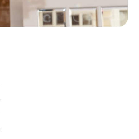
0
5
7
3