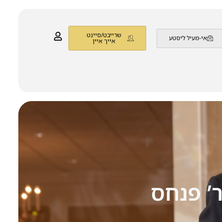
שרייבט/סיינט
אי-מעיל ליסטע
אייך איין
’ פנחס