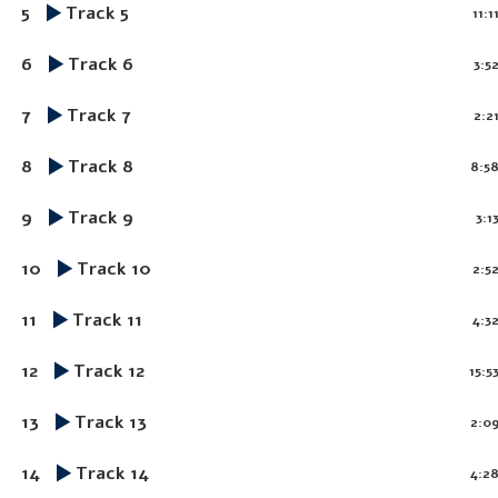
5
Track 5
11:1
6
Track 6
3:5
7
Track 7
2:2
8
Track 8
8:5
9
Track 9
3:1
10
Track 10
2:5
11
Track 11
4:3
12
Track 12
15:5
13
Track 13
2:0
14
Track 14
4:2