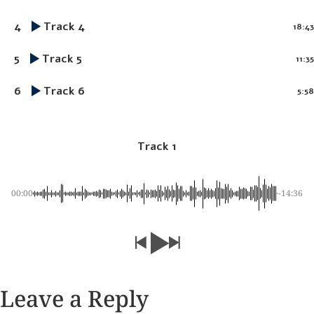
4
Track 4
18:43
5
Track 5
11:35
6
Track 6
5:58
Track 1
00:00
-14:36
Leave a Reply