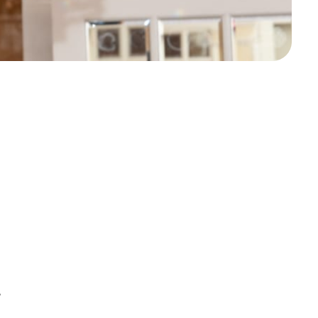
1
8
1
0