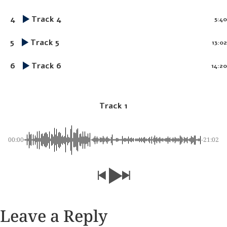
4
Track 4
5:40
5
Track 5
13:02
6
Track 6
14:20
Track 1
00:00
-21:02
Leave a Reply